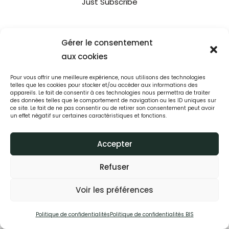
Just Subscribe
Gérer le consentement
aux cookies
ThemeRex
© {{Y}}. All Rights Reserved.
Pour vous offrir une meilleure expérience, nous utilisons des technologies
telles que les cookies pour stocker et/ou accéder aux informations des
appareils. Le fait de consentir à ces technologies nous permettra de traiter
des données telles que le comportement de navigation ou les ID uniques sur
ce site. Le fait de ne pas consentir ou de retirer son consentement peut avoir
un effet négatif sur certaines caractéristiques et fonctions.
Accepter
Refuser
Voir les préférences
Politique de confidentialités
Politique de confidentialités BIS