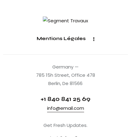
Mentions Légales
Germany —
785 15h Street, Office 478
Berlin, De 81566
+1 840 841 25 69
info@email.com
Get Fresh Updates.